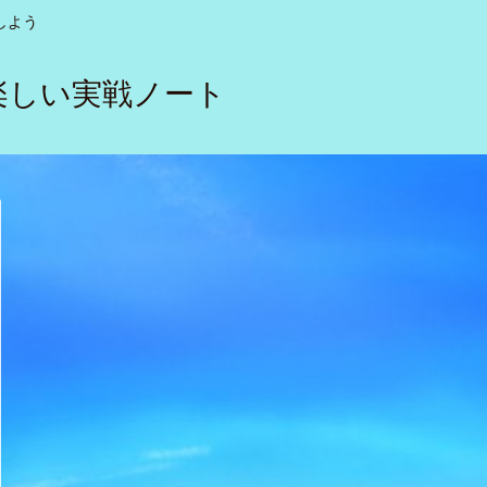
しよう
楽しい実戦ノート