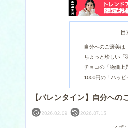
目
​自分へのご褒美は
​ちょっと珍しい「
​チョコの「物価
​1000円の「ハッ
【バレンタイン】自分への
2026.02.09
2026.07.15
スポ