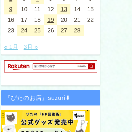
9
10
11
12
13
14
15
16
17
18
19
20
21
22
23
24
25
26
27
28
« 1月
3月 »
『ぴたのお店』suzuri⬇