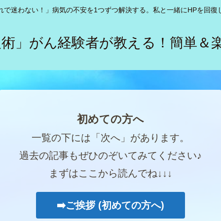
れで迷わない！」病気の不安を1つずつ解決する。私と一緒にHPを回復
復術」がん経験者が教える！簡単＆
初めての方へ
一覧の下には「次へ」があります。
過去の記事もぜひのぞいてみてください♪
まずはここから読んでね↓↓↓
➡️ご挨拶 (初めての方へ)