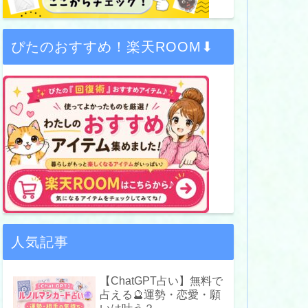
ぴたのおすすめ！楽天ROOM⬇
人気記事
【ChatGPT占い】無料で
占える🔮運勢・恋愛・願