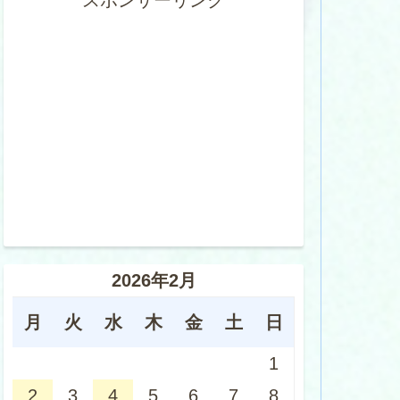
スポンサーリンク
2026年2月
月
火
水
木
金
土
日
1
2
3
4
5
6
7
8