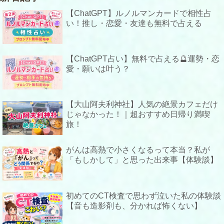
【ChatGPT】ルノルマンカードで相性占
い！推し・恋愛・友達も無料で占える
【ChatGPT占い】無料で占える🔮運勢・恋
愛・願いは叶う？
【大山阿夫利神社】人気の絶景カフェだけ
じゃなかった！｜超おすすめ日帰り満喫
旅！
がんは高熱で小さくなるって本当？私が
「もしかして」と思った出来事【体験談】
初めてのCT検査で思わず泣いた私の体験談
【音も造影剤も、分かれば怖くない】