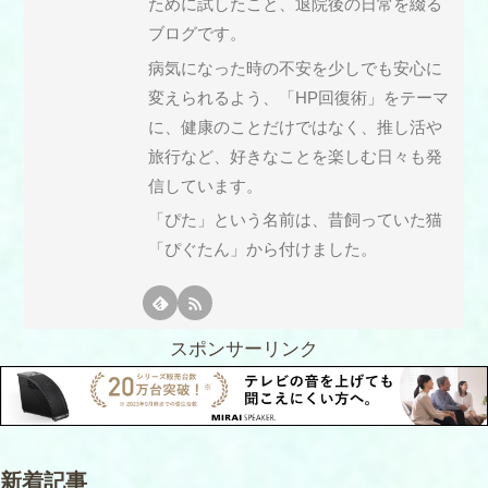
ために試したこと、退院後の日常を綴る
ブログです。
病気になった時の不安を少しでも安心に
変えられるよう、「HP回復術」をテーマ
に、健康のことだけではなく、推し活や
旅行など、好きなことを楽しむ日々も発
信しています。
「ぴた」という名前は、昔飼っていた猫
「ぴぐたん」から付けました。
スポンサーリンク
新着記事