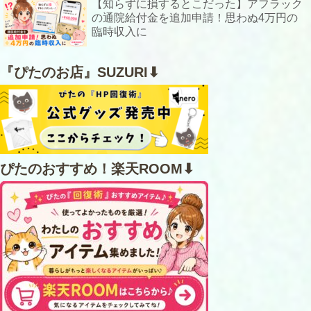
【知らずに損するとこだった】アフラック
の通院給付金を追加申請！思わぬ4万円の
臨時収入に
『ぴたのお店』SUZURI⬇
ぴたのおすすめ！楽天ROOM⬇