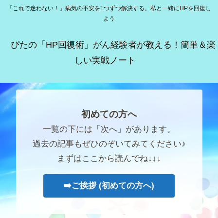
「これで迷わない！」病気の不安を1つずつ解決する。私と一緒にHPを回復し
よう
ぴたの「HP回復術」がん経験者が教える！簡単＆楽
しい実戦ノート
初めての方へ
一覧の下には「次へ」があります。
過去の記事もぜひのぞいてみてください♪
まずはここから読んでね↓↓↓
➡️ご挨拶 (初めての方へ)