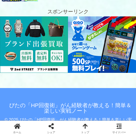
スポンサーリンク
ぴたの「HP回復術」がん経験者が教える！簡単＆
楽しい実戦ノート
© 2025 ぴたの「HP回復術」がん経験者が教える！簡単＆楽しい実
戦ノート.
ホーム
シェア
トップ
サイドバー