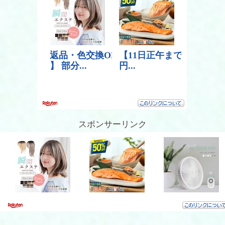
スポンサーリンク