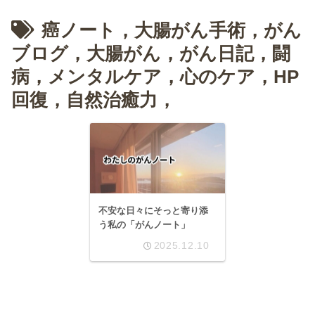
癌ノート，大腸がん手術，がん
ブログ，大腸がん，がん日記，闘
病，メンタルケア，心のケア，HP
回復，自然治癒力，
不安な日々にそっと寄り添
う私の「がんノート」
2025.12.10