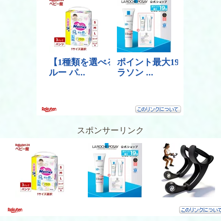
スポンサーリンク