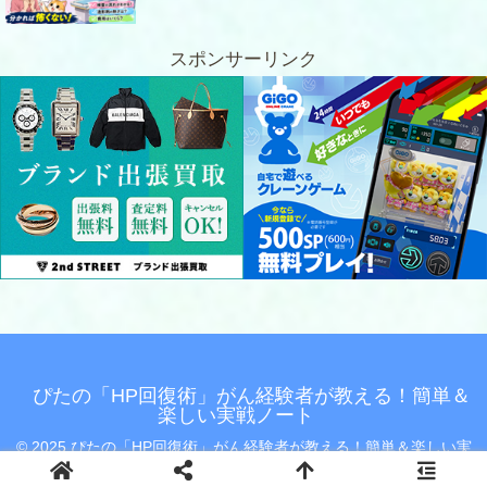
スポンサーリンク
ぴたの「HP回復術」がん経験者が教える！簡単＆
楽しい実戦ノート
© 2025 ぴたの「HP回復術」がん経験者が教える！簡単＆楽しい実
戦ノート.