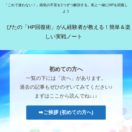
「これで迷わない！」病気の不安を1つずつ解決する。私と一緒にHPを回復し
よう
ぴたの「HP回復術」がん経験者が教える！簡単＆楽
しい実戦ノート
初めての方へ
一覧の下には「次へ」があります。
過去の記事もぜひのぞいてみてください♪
まずはここから読んでね↓↓↓
➡️ご挨拶 (初めての方へ)