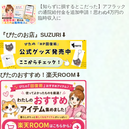
【知らずに損するとこだった】アフラック
の通院給付金を追加申請！思わぬ4万円の
臨時収入に
『ぴたのお店』SUZURI⬇
ぴたのおすすめ！楽天ROOM⬇