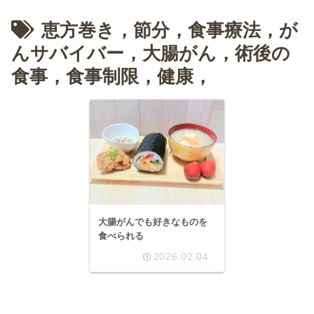
恵方巻き，節分，食事療法，が
んサバイバー，大腸がん，術後の
食事，食事制限，健康，
大腸がんでも好きなものを
食べられる
2026.02.04